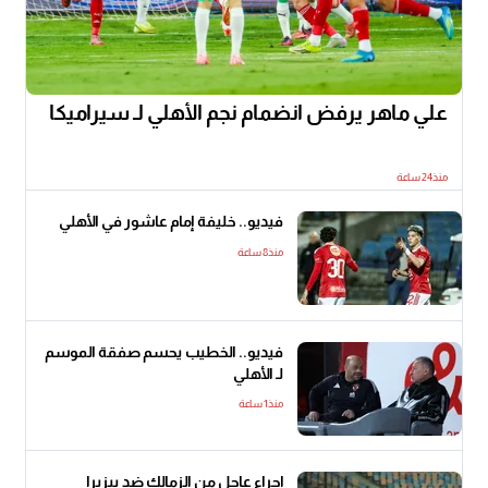
علي ماهر يرفض انضمام نجم الأهلي لـ سيراميكا
منذ24 ساعة
فيديو.. خليفة إمام عاشور في الأهلي
منذ8 ساعة
فيديو.. الخطيب يحسم صفقة الموسم
لـ الأهلي
منذ1 ساعة
إجراء عاجل من الزمالك ضد بيزيرا