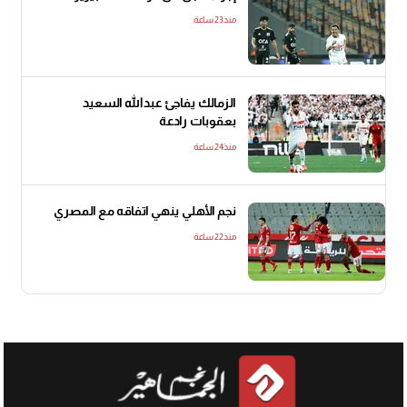
منذ23 ساعة
الزمالك يفاجئ عبدالله السعيد
بعقوبات رادعة
منذ24 ساعة
نجم الأهلي ينهي اتفاقه مع المصري
منذ22 ساعة