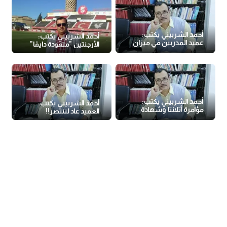
أحمد الشربيني يكتب:
أحمد الشربيني يكتب:
عميد المدربين في ميزان
الأرجنتين "متعودة دايمًا"
المنصفين
أحمد الشربيني يكتب:
أحمد الشربيني يكتب:
مؤامرة أتلانتا وشهادة
العميد عاد لننتصر!!
تحكيمية تنصف منتخبنا
المصري!!