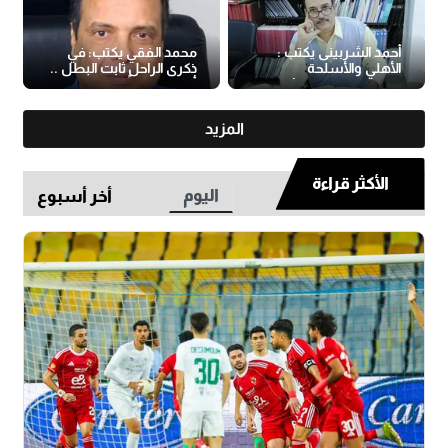
أحمد الشربينى يكتب :
محمد الفقي يكتب: في
الأهلي والأسلحة
ذكرى الراحل ثابت البطل ..
الهجومية الفاسدة!
أن تكون رجلاً
المزيد
الأكثر قراءة
اليوم
أخر أسبوع