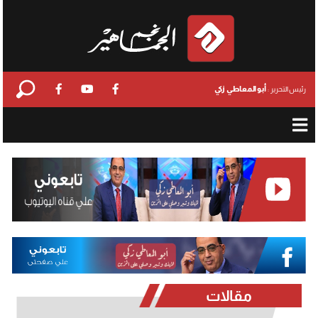
أبو المعاطي زكي
رئيس التحرير :
مقالات