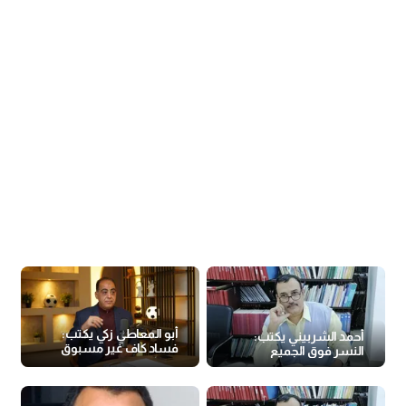
أبو المعاطي زكي يكتب:
أحمد الشربيني يكتب:
فساد كاف غير مسبوق
النسر فوق الجميع
عالميًا