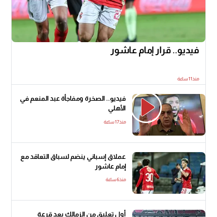
فيديو.. قرار إمام عاشور
منذ11 ساعة
فيديو.. الصخرة ومفاجأة عبد المنعم في
الأهلي
منذ17 ساعة
عملاق إسباني ينضم لسباق التعاقد مع
إمام عاشور
منذ6 ساعة
أول تعليق من الزمالك بعد قرعة