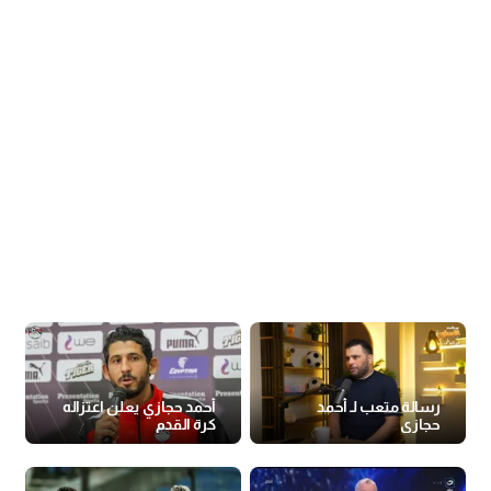
رسالة متعب لـ أحمد
أحمد حجازي يعلن اعتزاله
حجازي
كرة القدم