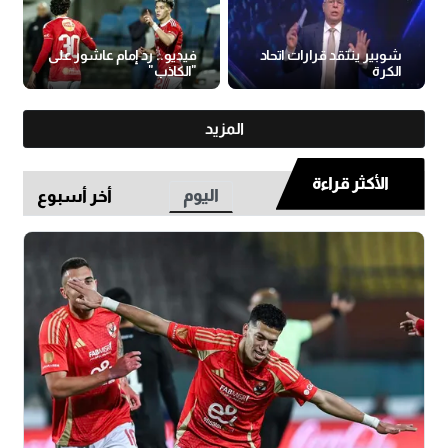
شوبير ينتقد قرارات اتحاد
فيديو.. رد إمام عاشور على
الكرة
"الكاذب"
المزيد
الأكثر قراءة
اليوم
أخر أسبوع