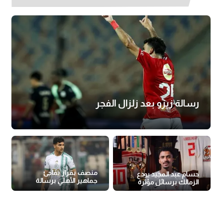
رسالة زيزو بعد زلزال الفجر
منصف بقرار يفاجئ
حسام عبد المجيد يودع
جماهير الأهلي برسالة
الزمالك برسائل مؤثرة
جديدة